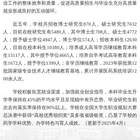
业工作的整体效率和质量，促进高质量招生与毕业生充分高质量
就业形成良好的互动循环。
近五年，学校共招收博士研究生870人、硕士研究生7632
人，目前在校研究生有5480人，其中博士生708人、硕士生4772
人；授予硕士学位4947人，博士学位574人；招收本科生12630
人，目前在校本科生10380人；培养成人高等学历继续教育本科
生13117人，其中授予学位4665人；培养自学考试高等教育本科
生1672人，授予学位1399人；非学历继续教育，2023年获批第12
批国家级专业技术人才继续教育基地，累计开展医药系统培训12
00余人次。
学校积极拓宽就业渠道，加强就业创业指导，本科毕业生升
学率保持在45%的平均水平且呈现稳中有升态势。毕业研究生初
次去向落实率保持在90%以上。学校在全国大学生职业规划大赛
总决赛中获得“高校优秀组织奖”及多项省级银奖，凸显了学校的
药学学科优势、办学特色与育人成效。（更新于2025年4月）