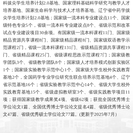
科拔尖学生培养计划2.0基地、国家理科基础科学研究与教学人才
培养基地、国家生命科学与技术人才培养基地、辽宁省中药学拔
尖学生培养计划2.0基地；国家级一流本科专业建设点11个、国家
级特色专业5个，省级一流本科专业建设点8个、省级示范和改革
试点专业建设项目30余项。有国家级一流本科课程11门、国家级
精品资源共享课程8门、国家级精品课程8门、国家级双语教学示
范课程2门，省级一流本科课程131门、省级精品资源共享课程19
门、省级精品课程25门、省级课程思政示范课程7门；国家级教
学团队3个、省级教学团队8个；国家级人才培养模式创新实验区
1个；国家级实验教学示范中心1个、国家级大学生校外实践教育
基地2个，全国药学专业学位研究生联合培养示范基地4个、辽宁
省示范基地16个；省级实验教学示范中心14个、省级大学生校外
实践教育基地15个、省级虚拟教研室3个、省级实践教学项目11
项；获得国家级教学成果奖4项、省级62项；获批全国优秀博士
学位论文1篇、全国优秀博士学位论文提名4篇、省级优秀博士论
文47篇、省级优秀硕士学位论文77篇。(更新于2025年7月）