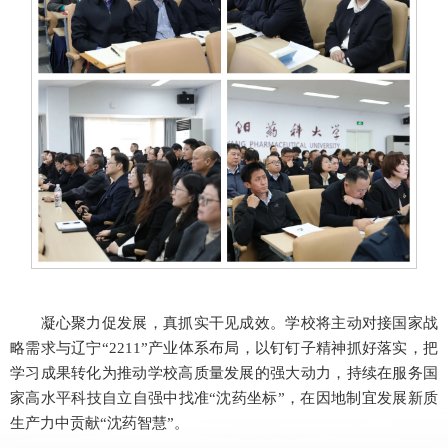
凝心聚力促发展，真抓实干见成效。学校将主动对接国家战
略需求与辽宁“2211”产业体系布局，以钉钉子精神抓好落实，把
学习成果转化为推动学校高质量发展的强大动力，持续在服务国
家高水平科技自立自强中找准“沈药坐标”，在因地制宜发展新质
生产力中贡献“沈药智慧”。