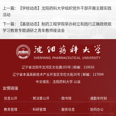
上一篇：
【学校动态】沈阳药科大学组织党外干部开展主题实践
活动
下一篇：
【基层动态】制药工程学院举办树立和践行正确政绩观
学习教育专题调研之青年教师座谈会
辽宁省沈阳市沈河区文化路103号 | 邮编：110016
辽宁省本溪高新技术产业开发区华佗大街26号 | 邮编：117004
中文域名：沈阳药科大学.公益
友情链接
•信息公开
•预决算公开
•图书馆
•通勤车时刻
•教务管理
•科研管理
•服务信息
•协同办公