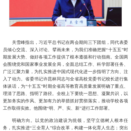
关雪峰指出，习近平总书记在两会期间三下团组，同代表委
员倾心交流、深入讨论、擘画未来，为我们准确把握“十五五”时
期发展大势、做好各项工作提供了根本遵循和行动指南。全国两
会围绕党和国家事业发展全局，全面总结工作、科学部署任务、
广泛汇聚力量，为扎实推进中国式现代化进一步指明了方向、注
入了动力。省委书记许昆林同志与全省高校党委书记校长进行集
体谈话，为“十五五”时期全省高等教育高质量发展明确了重点、
理清了思路、指明了路径。全校上下要统一思想、凝聚共识，以
更加务实的作风、更加有力的举措抓好贯彻落实，推动学校各项
工作取得实效。他围绕“明、严、实、新”进行工作部署。
明确方向。以党的政治建设为统领，坚守立德树人根本任
务，扎实推进“三全育人”综合改革，构建一体化育人生态；突出