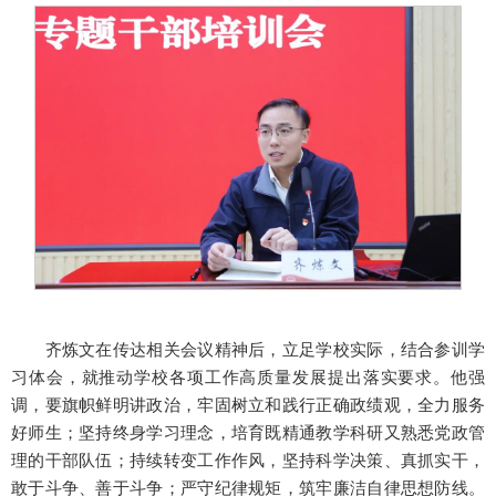
齐炼文在传达相关会议精神后，立足学校实际，结合参训学
习体会，就推动学校各项工作高质量发展提出落实要求。他强
调，要旗帜鲜明讲政治，牢固树立和践行正确政绩观，全力服务
好师生；坚持终身学习理念，培育既精通教学科研又熟悉党政管
理的干部队伍；持续转变工作作风，坚持科学决策、真抓实干，
敢于斗争、善于斗争；严守纪律规矩，筑牢廉洁自律思想防线。