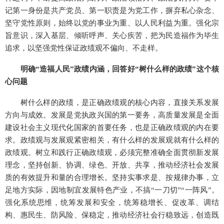
记第一身份是共产党员、第一职责是为党工作，摒弃私心杂念、
坚守党性原则，始终以党的事业为重、以人民利益为重。强化宗
旨意识，深入基层、倾听呼声、关心疾苦，把为民造福作为毕生
追求，以坚强党性保证政绩观不偏向、不走样。
明确“造福人民”政绩内涵，回答好“树什么样的政绩”这个核
心问题
树什么样的政绩，是正确政绩观的核心内容，直接关系发展
方向与成效。发展是党执政兴国的第一要务，高质量发展是全面
建设社会主义现代化国家的首要任务，也是正确政绩观的内在要
求。政绩观与发展观紧密相关，有什么样的发展观就有什么样的
政绩观。树立和践行正确政绩观，必须完整准确全面贯彻新发展
理念，坚持创新、协调、绿色、开放、共享，推动经济社会发展
质的有效提升和量的合理增长。坚持实事求是、按规律办事，立
足地方实际，因地制宜发展特色产业，不搞“一刀切”“一阵风”。
强化系统思维，统筹发展和安全，统筹稳增长、促改革、调结
构、惠民生、防风险、保稳定，推动经济社会行稳致远，创造既