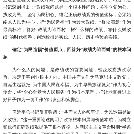
书记深刻指出：“政绩观问题是一个根本性问题，关乎立党为公、
执政为民。”坚守为民初心、锚定正确政绩观的价值坐标，必须始
终以人民为中心，把“为民造福”作为最大政绩、“群众满意”作为
最高标准，答好“政绩为谁而树、树什么样的政绩、靠什么树政
绩”的时代答卷，创造经得起实践、人民、历史检验的实绩。
锚定“为民造福”价值原点，回答好“政绩为谁而树”的根本问
题
为什么人的问题，是政绩观的首要问题，检验政党执政宗
旨、决定干事创业根本方向。中国共产党作为马克思主义政党，
自诞生起就把“为中国人民谋幸福、为中华民族谋复兴”作为初心
使命，将“全心全意为人民服务”作为根本宗旨，把让老百姓过上
好日子作为一切工作的出发点和落脚点。
习近平总书记反复强调：“共产党人必须牢记，为民造福是最
大政绩。”这一重要论述阐明了政绩根本归属与价值本质，为树立
和践行正确政绩观提供了根本遵循。从新民主主义革命时期“半条