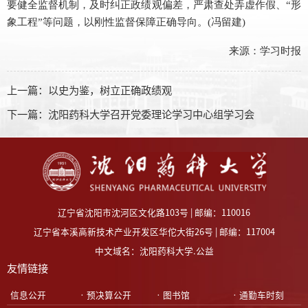
要健全监督机制，及时纠正政绩观偏差，严肃查处弄虚作假、“形
象工程”等问题，以刚性监督保障正确导向。(冯留建)
来源：学习时报
上一篇：
以史为鉴，树立正确政绩观
下一篇：
沈阳药科大学召开党委理论学习中心组学习会
辽宁省沈阳市沈河区文化路103号 | 邮编：110016
辽宁省本溪高新技术产业开发区华佗大街26号 | 邮编：117004
中文域名：沈阳药科大学.公益
友情链接
•信息公开
•预决算公开
•图书馆
•通勤车时刻