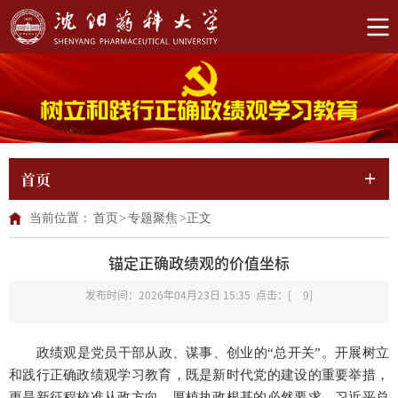
首页
当前位置：
首页
>
专题聚焦
>
正文
锚定正确政绩观的价值坐标
发布时间：2026年04月23日 15:35 点击：[
9
]
政绩观是党员干部从政、谋事、创业的“总开关”。开展树立
和践行正确政绩观学习教育，既是新时代党的建设的重要举措，
更是新征程校准从政方向、厚植执政根基的必然要求。习近平总