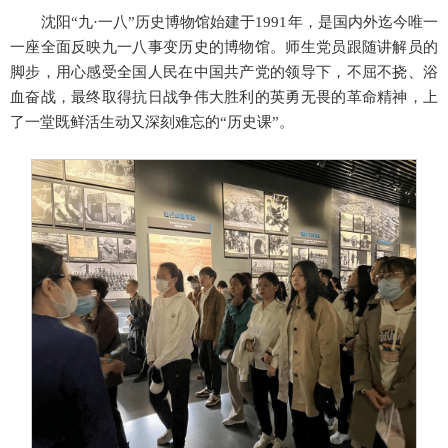
沈阳“九·一八”历史博物馆始建于1991年，是国内外迄今唯一
一座全面反映九一八事变历史的博物馆。师生党员跟随讲解员的
脚步，用心感受全国人民在中国共产党的领导下，不屈不挠、浴
血奋战，最终取得抗日战争伟大胜利的英勇无畏的革命精神，上
了一堂既鲜活生动又深刻难忘的“历史课”。