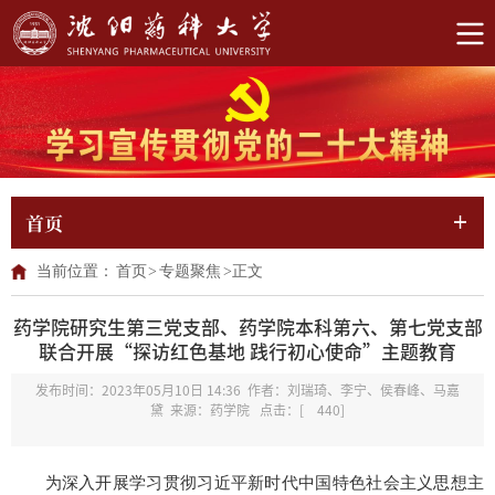
首页
当前位置：
首页
>
专题聚焦
>
正文
药学院研究生第三党支部、药学院本科第六、第七党支部
联合开展“探访红色基地 践行初心使命”主题教育
发布时间：2023年05月10日 14:36 作者：刘瑞琦、李宁、侯春峰、马嘉
黛 来源：药学院 点击：[
440
]
为深入开展学习贯彻习近平新时代中国特色社会主义思想主