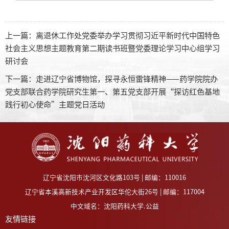
上一篇：
离退休工作处党委举办学习贯彻习近平新时代中国特色
社会主义思想主题教育第二期读书班暨党委理论学习中心组学习
研讨会
下一篇：
走进辽宁省博物馆，探寻永恒雷锋精神——药学院院办
党支部联合药学院研究生第一、第五党支部开展“探访红色基地
践行初心使命”主题党日活动
辽宁省沈阳市沈河区文化路103号 | 邮编：110016
辽宁省本溪高新技术产业开发区华佗大街26号 | 邮编：117004
中文域名：沈阳药科大学.公益
友情链接