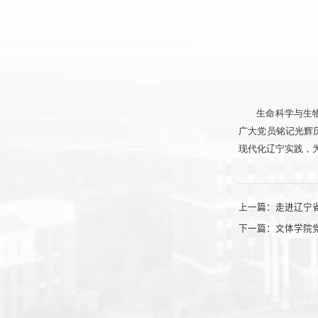
生命科学与生
广大党员铭记光辉
现代化辽宁实践，
上一篇：
走进辽宁
下一篇：
文体学院