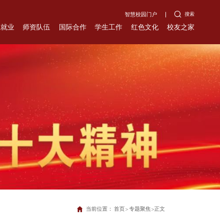
搜索
智慧校园门户
生就业
师资队伍
国际合作
学生工作
红色文化
校友之家
当前位置：
首页
专题聚焦
正文
>
>