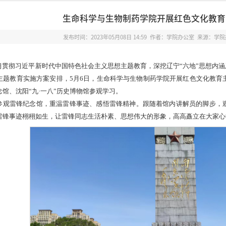
生命科学与生物制药学院开展红色文化教育
发布时间：2023年05月08日 14:59 作者：学院办公室 来源：学
习贯彻习近平新时代中国特色社会主义思想主题教育，深挖辽宁“六地”思想内涵
主题教育实施方案安排，5月6日，生命科学与生物制药学院开展红色文化教育
馆、沈阳“九·一八”历史博物馆参观学习。
参观雷锋纪念馆，重温雷锋事迹、感悟雷锋精神。跟随着馆内讲解员的脚步，
雷锋事迹栩栩如生，让雷锋同志生活朴素、思想伟大的形象，高高矗立在大家心