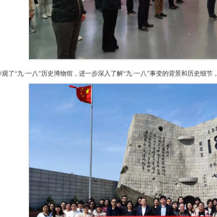
观了“九·一八”历史博物馆，进一步深入了解“九·一八”事变的背景和历史细