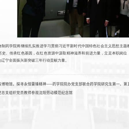
物制药学院将继续扎实推进学习贯彻习近平新时代中国特色社会主义思想主题
历史、传承红色基因，在红色资源中汲取精神滋养和前进力量，立足本职岗位
为辽宁全面振兴新突破三年行动贡献力量。
省博物馆，探寻永恒雷锋精神——药学院院办党支部联合药学院研究生第一、第
党总支组织党员教师参观沈阳劳动模范纪念馆