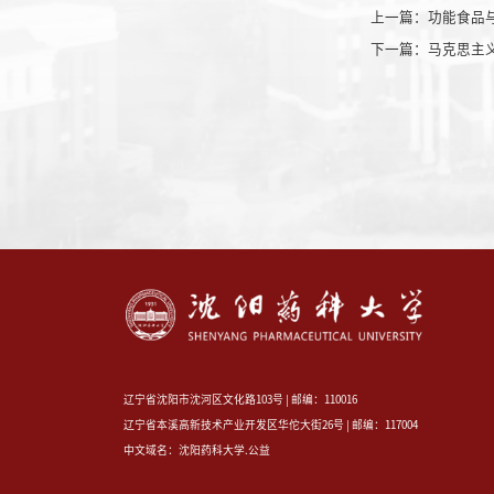
上一篇：
功能食品
下一篇：
马克思主
辽宁省沈阳市沈河区文化路103号 | 邮编：110016
辽宁省本溪高新技术产业开发区华佗大街26号 | 邮编：117004
中文域名：沈阳药科大学.公益