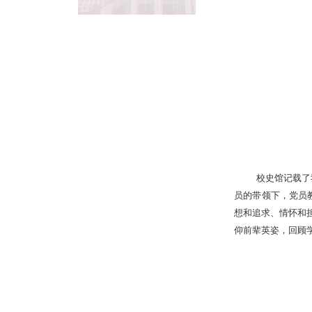
校史馆记载了
员的带领下，党员
想和追求、情怀和
仰前辈英姿，回顾