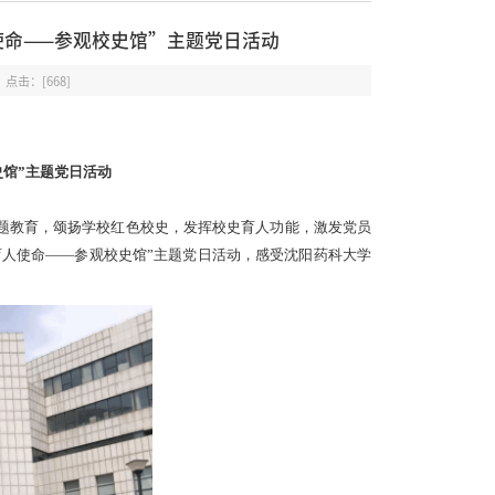
使命——参观校史馆”主题党日活动
 点击：[
668
]
史馆”主题党日活动
题教育，颂扬学校红色校史，发挥校史育人功能，激发党员
育人使命——参观校史馆”主题党日活动，感受沈阳药科大学