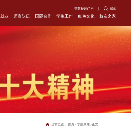
搜索
智慧校园门户
生就业
师资队伍
国际合作
学生工作
红色文化
校友之家
当前位置：
首页
专题聚焦
正文
>
>