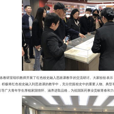
各教研室组织教师开展了红色校史融入思政课教学的交流研讨。大家纷纷表示
，积极将红色校史融入到思政课的教学中，充分挖掘校史中的重要人物、典型
引导广大青年学生厚植家国情怀、涵养进取品格，为祖国医药事业贡献青春和力