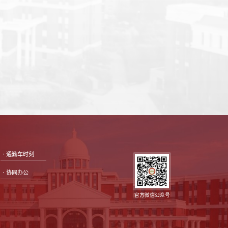
•通勤车时刻
•协同办公
官方微信公众号