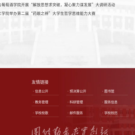
与葡萄酒学院开展“解放思想求突破，凝心聚力谋发展”大调研活动
义学院举办第二届“药眼之辨”大学生哲学思维能力大赛
友情链接
•信息公开
•预决算公开
•图书馆
•教务管理
•科研管理
•服务信息
•学校校歌
•邮件服务
•学校校历