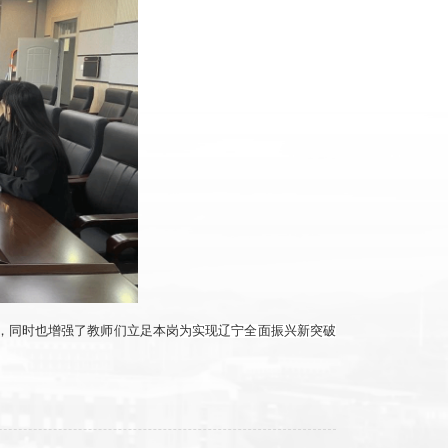
，同时也增强了教师们立足本岗
为实现
辽宁
全面振兴新突破