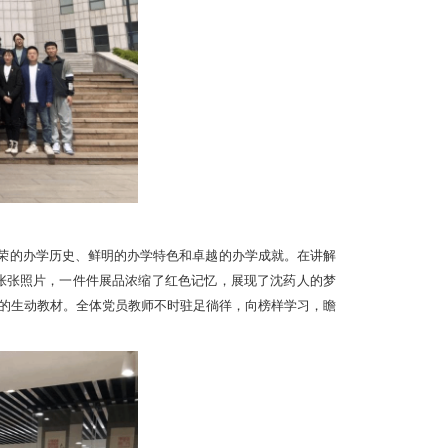
光荣的办学历史、鲜明的办学特色和卓越的办学成就。在讲解
张张照片，一件件展品浓缩了红色记忆，展现了沈药人的梦
的生动教材。
全体党员教师不时驻足徜徉，向榜样学习，瞻