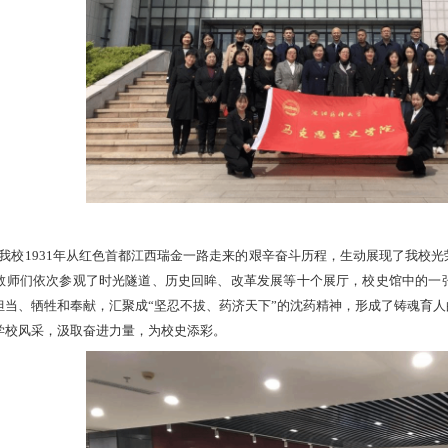
我校
1931年从红色首都江西瑞金一路走来的艰辛奋斗历程，生动展现了我校
教师们依次参观了时光隧道、历史回眸、改革发展等十个展厅，校史馆中的一
担当、牺牲和奉献，汇聚成“坚忍不拔、药济天下”的沈药精神，
形成了铸魂育人
学校风采，汲取奋进力量，为
校史添彩
。