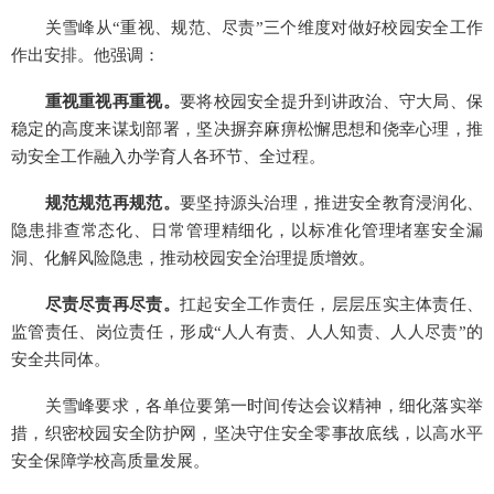
关雪峰从“重视、规范、尽责”三个维度对做好校园安全工作
作出安排。他强调：
重视重视再重视。
要将校园安全提升到讲政治、守大局、保
稳定的高度来谋划部署，坚决摒弃麻痹松懈思想和侥幸心理，推
动安全工作融入办学育人各环节、全过程。
规范规范再规范。
要坚持源头治理，推进安全教育浸润化、
隐患排查常态化、日常管理精细化，以标准化管理堵塞安全漏
洞、化解风险隐患，推动校园安全治理提质增效。
尽责尽责再尽责。
扛起安全工作责任，层层压实主体责任、
监管责任、岗位责任，形成“人人有责、人人知责、人人尽责”的
安全共同体。
关雪峰要求，各单位要第一时间传达会议精神，细化落实举
措，织密校园安全防护网，坚决守住安全零事故底线，以高水平
安全保障学校高质量发展。