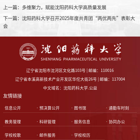
上一篇：
多维聚力，赋能沈阳药科大学高质量发展
下一篇：
沈阳药科大学召开2025年度共青团“两优两先”表彰大
会
辽宁省沈阳市沈河区文化路103号 | 邮编：110016
辽宁省本溪高新技术产业开发区华佗大街26号 | 邮编：117004
中文域名：沈阳药科大学.公益
友情链接
•信息公开
•预决算公开
•图书馆
•通勤车时刻
•教务管理
•科研管理
•服务信息
•协同办公
•学校校歌
•邮件服务
•学校校历