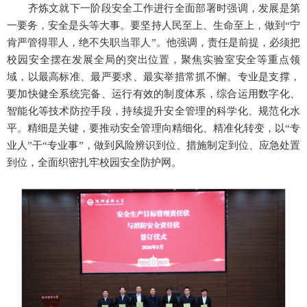
齐炼文就下一阶段安全工作进行全面部署时强调，发展是第
一要务，安全是头等大事。要坚持人民至上、生命至上，做到“宁
肯严管得罪人，绝不失职当罪人”。他强调，责任是前提，必须把
校园安全摆在发展全局的突出位置，聚焦实验室安全等重点领
域，以最高标准、最严要求、最实举措常抓不懈。专业是支撑，
要加快健全系统完备、运行有效的制度体系，综合运用数字化、
智能化等技术防控手段，持续提升安全管理的科学化、规范化水
平。精细是关键，要推动安全管理向精细化、精准化转变，以“专
业人”干“专业事”，做到风险辨识到位、措施制定到位、应急处置
到位，全面织密扎牢校园安全防护网。