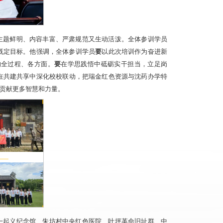
主题鲜明、内容丰富、严肃规范又生动活泼。全体参训学员
既定目标。他强调，全体参训学员
要
以此次培训作为奋进新
的全过程、各方面。
要
在学思践悟中砥砺实干担当，立足岗
在共建共享中深化校校联动，把瑞金红色资源与沈药办学特
贡献更多智慧和力量。
一起义纪念馆、朱坊村中央红色医院、叶坪革命旧址群、中