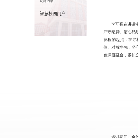
沈药四季
智慧校园门户
李可强在讲话
严守纪律、潜心钻
征程的起点，在寻
位、对标争先，坚
色深度融合，紧扣
培训期间，全