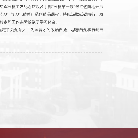
红军长征出发纪念馆以及于都“长征第一渡”等红色阵地开展
《长征与长征精神》系列精品课程，持续汲取砥砺前行、攻
特点和工作实际畅谈了学习体会。
坚定了为党育人、为国育才的政治自觉、思想自觉和行动自