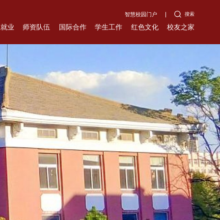
搜索
智慧校园门户
生就业
师资队伍
国际合作
学生工作
红色文化
校友之家