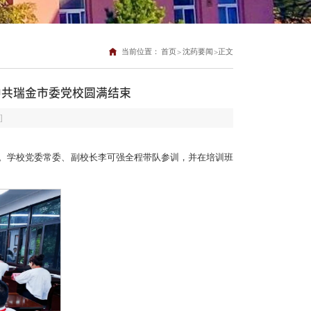
当前位置：
首页
沈药要闻
正文
>
>
中共瑞金市委党校圆满结束
]
举办。学校党委常委、副校长李可强全程带队参训，并在培训班