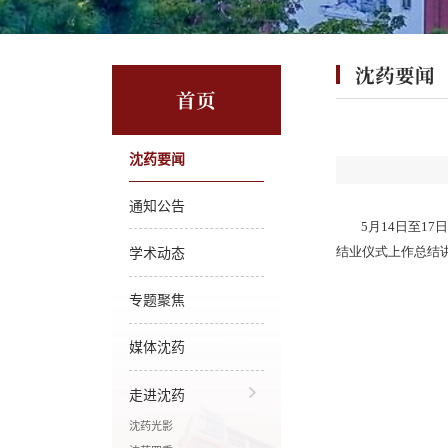
沈药要闻
首页
沈药要闻
通知公告
5月14日至1
学术动态
结业仪式上作总结
专题聚焦
媒体沈药
走进沈药
沈药光影