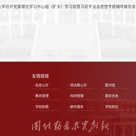
大学召开党委理论学习中心组（扩大）学习会暨习近平法治思想专题辅导报告会
友情链接
•信息公开
•预决算公开
•图书馆
•教务管理
•科研管理
•服务信息
•学校校歌
•邮件服务
•学校校历