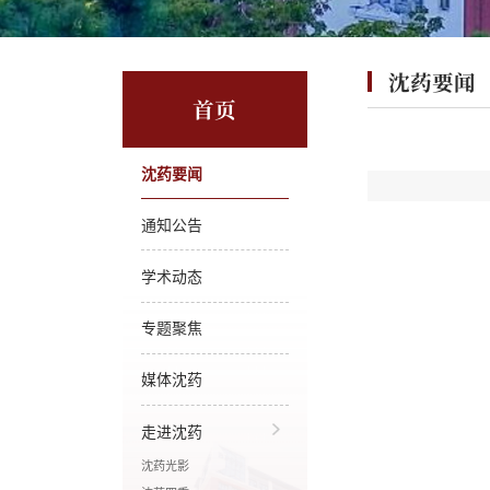
沈药要闻
首页
沈药要闻
通知公告
学术动态
专题聚焦
媒体沈药
走进沈药
沈药光影