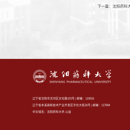
下一篇：
沈阳药科
辽宁省沈阳市沈河区文化路103号 | 邮编：110016
辽宁省本溪高新技术产业开发区华佗大街26号 | 邮编：117004
中文域名：沈阳药科大学.公益