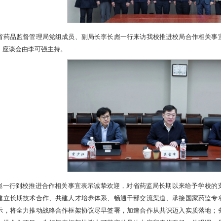
宁省药品监督管理局党组成员、副局长李长彪一行来访我校推进校局合作相关事
。座谈会由李可强主持。
彪一行到校推进合作相关事宜表示诚挚欢迎，对省药监局长期以来给予学校的
建立长期技术合作、共建人才培养体系、畅通干部交流渠道、承接国家药监专
示，将全力推动战略合作框架协议尽早签署，加速合作从共识迈入实质落地；