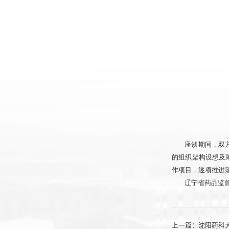
座谈期间，双
的组织架构设想及
作项目，逐项推进
辽宁省药品监
上一篇：
沈阳药科