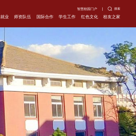
搜索
智慧校园门户
生就业
师资队伍
国际合作
学生工作
红色文化
校友之家