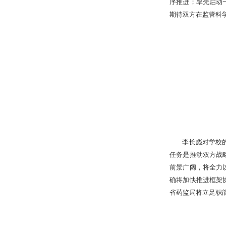
序推进；率先启动
期待双方在监管科
李长彪对学校
任务是推动双方战
前景广阔，将全力
确将加快推进框架
省药监局将立足职