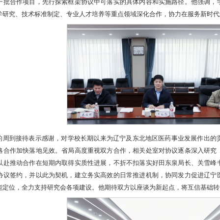
一批合作项目，先行探索框架协议中可落实的具体内容和实施路径。他强调，
学研究、技术标准制定、专业人才培养等重点领域深化合作，协力在服务新时代
的周到接待表示感谢，对学校长期以来为辽宁及东北地区医药事业发展作出的
略合作加快落地见效。省局高度重视双方合作，相关处室对协议逐条深入研究
以赴推动合作在短期内取得实质性进展，不折不扣落实好田东泉局长、关雪峰
协议签约，并以此为契机，建立务实高效的日常推进机制，协同发力促进辽宁
能定位，全力支持研究会各项建设。他期待双方以座谈为新起点，将互信基础转