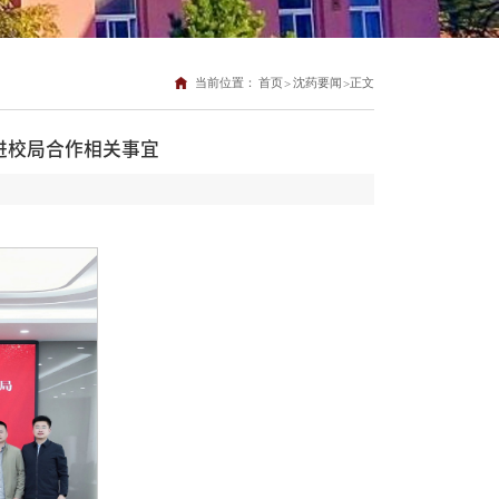
当前位置：
首页
沈药要闻
正文
>
>
进校局合作相关事宜
]