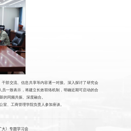
、干部交流、信息共享等内容逐一对接。深入探讨了研究会
人员一致表示，将建立长效联络机制，明确近期可启动的合
新的同频共振、深度融合。
公室、工商管理学院负责人参加座谈。
扩大）专题学习会