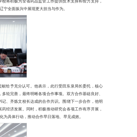
学校将积极为全省药品监管工作提供技术支撑和智力支持，
辽宁全面振兴中展现更大担当与作为。
贡献给予充分认可。他表示，此行受田东泉局长委托，核心
，多轮完善，最终明晰各项合作事项。双方合作基础良好、
书记、齐炼文校长达成的合作共识。围绕下一步合作，他明
医药经济发展。同时，积极推动研究会各项工作有序开展，
化为具体行动，推动合作早日落地、早见成效。