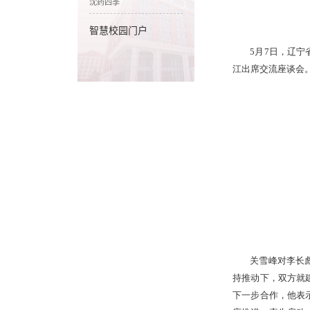
沈药四季
智慧校园门户
5月7日，辽
江出席交流座谈会
关雪峰对李长
持推动下，双方就
下一步合作，他表