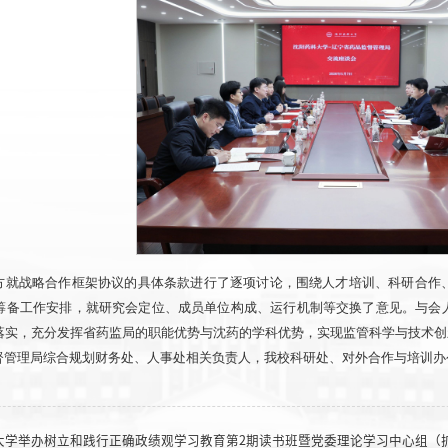
方就战略合作框架协议的具体条款进行了逐项讨论，围绕人才培训、科研合作
筹备工作安排，就研究会定位、成员单位构成、运行机制等交换了意见。与会
落实，充分发挥省药监局的职能优势与沈药的学科优势，实现监管科学与技术创
督管理局综合规划财务处、人事处相关负责人，我校科研处、对外合作与培训办
大学举办树立和践行正确政绩观学习教育第2期读书班暨党委理论学习中心组（