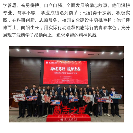
学善思、奋勇拼搏、自立自强、全面发展的励志故事。他们深耕
专业、笃学不辍，学业成绩名列前茅；他们勇于探索、积极实
践，在科研创新、志愿服务、校园文化建设中勇挑重担；他们迎
难而上、向阳生长，用实际行动诠释励志笃行的青春本色，充分
展现了沈药学子昂扬向上、追求卓越的精神风貌。