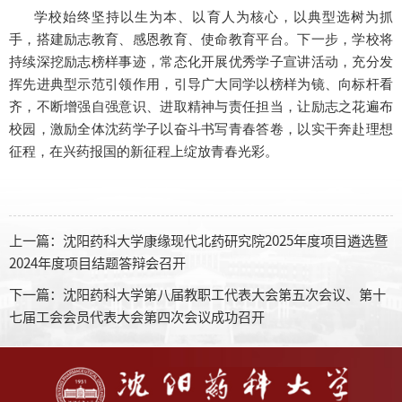
学校始终坚持以生为本、以育人为核心，以典型选树为抓
手，搭建励志教育、感恩教育、使命教育平台。下一步，学校将
持续深挖励志榜样事迹，常态化开展优秀学子宣讲活动，充分发
挥先进典型示范引领作用，引导广大同学以榜样为镜、向标杆看
齐，不断增强自强意识、进取精神与责任担当，让励志之花遍布
校园，激励全体沈药学子以奋斗书写青春答卷，以实干奔赴理想
征程，在兴药报国的新征程上绽放青春光彩。
上一篇：
沈阳药科大学康缘现代北药研究院2025年度项目遴选暨
2024年度项目结题答辩会召开
下一篇：
沈阳药科大学第八届教职工代表大会第五次会议、第十
七届工会会员代表大会第四次会议成功召开