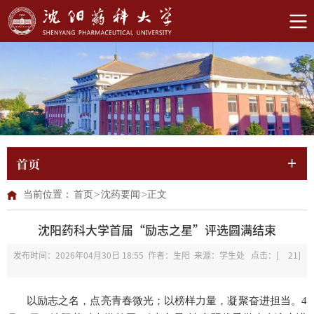
首页
当前位置：
首页
>
沈药要闻
>
正文
沈阳药科大学首届“励志之星”评选圆满结束
发布时间：2026年04月30日 18:55 作者：生阳 来源：学生处 点击：[
21
]
以励志之名，点亮青春微光；以榜样力量，凝聚奋进担当。
4