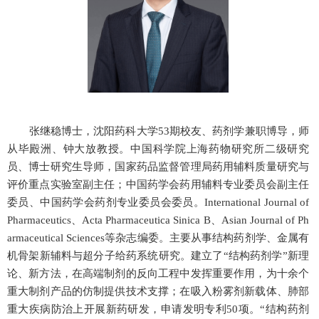
张继稳博士，沈阳药科大学
53
期校友、药剂学兼职博导，师
从毕殿洲、钟大放教授。中国科学院上海药物研究所二级研究
员、博士研究生导师，国家药品监督管理局药用辅料质量研究与
评价重点实验室副主任；中国药学会药用辅料专业委员会副主任
委员、中国药学会药剂专业委员会委员。
International Journal of
Pharmaceutics、Acta Pharmaceutica Sinica B、Asian Journal of Ph
armaceutical Sciences
等杂志编委。主要从事结构药剂学、金属有
机骨架新辅料与超分子给药系统研究。建立了“结构药剂学”新理
论、新方法，在高端制剂的反向工程中发挥重要作用，为十余个
重大制剂产品的仿制提供技术支撑；在吸入粉雾剂新载体、肺部
重大疾病防治上开展新药研发，申请发明专利
50
项。“结构药剂