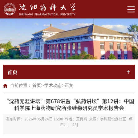
首页
当前位置：
首页
>
学术动态
>
正文
“沈药无涯讲坛”第678讲暨“弘药讲坛”第12讲：中国
科学院上海药物研究所张继稳研究员学术报告会
发布时间：2026年05月24日 16:00 作者：黄肖霄 来源：学科建设办公室 点
击：[
45
]