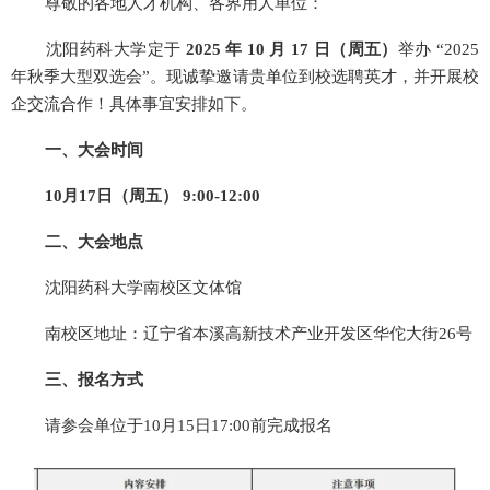
尊敬的各地人才机构、各界用人单位：
沈阳药科大学定于
2025
年 10
月 17
日（周五）
举办 “2025
年秋季大型双选会”。现诚挚邀请贵单位到校选聘英才，并开展校
企交流合作！具体事宜安排如下。
一、大会时间
10
月17
日（周五） 9:00-12:00
二、大会地点
沈阳药科大学南校区文体馆
南校区地址：辽宁省本溪高新技术产业开发区华佗大街26号
三、报名方式
请参会单位于10月15日17:00前完成报名