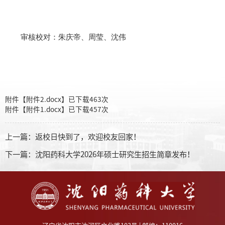
审核校对：朱庆帝、周莹、沈伟
附件【
附件2.docx
】已下载
463
次
附件【
附件1.docx
】已下载
457
次
上一篇：
返校日快到了，欢迎校友回家！
下一篇：
沈阳药科大学2026年硕士研究生招生简章发布！