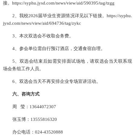
接。
https://syphu.jysd.com/news/view/aid/590395/tag/tzgg
2、我校2026届毕业生资源情况详见以下链接。
https://syphu.
jysd.com/news/view/aid/694736/tag/zykc
3、本次双选会不收取会务费。
4、参会单位需自行预订酒店，交通食宿自理。
5、双选会结束后如需安排面试场地，请双选会当天联系现
场会务组工作人员。
6、双选会当天不再安排企业专场宣讲活动。
六、咨询方式
周 莹：13644072307
张玉博：13555816320
办公电话：024-43520888