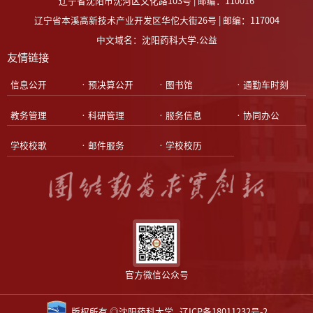
辽宁省沈阳市沈河区文化路103号 | 邮编：110016
辽宁省本溪高新技术产业开发区华佗大街26号 | 邮编：117004
中文域名：沈阳药科大学.公益
友情链接
•信息公开
•预决算公开
•图书馆
•通勤车时刻
•教务管理
•科研管理
•服务信息
•协同办公
•学校校歌
•邮件服务
•学校校历
官方微信公众号
版权所有 ◎沈阳药科大学
辽ICP备18011232号-2